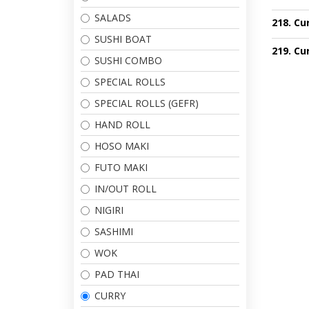
SALADS
218. Cu
SUSHI BOAT
219. Cu
SUSHI COMBO
SPECIAL ROLLS
SPECIAL ROLLS (GEFR)
HAND ROLL
HOSO MAKI
FUTO MAKI
IN/OUT ROLL
NIGIRI
SASHIMI
WOK
PAD THAI
CURRY