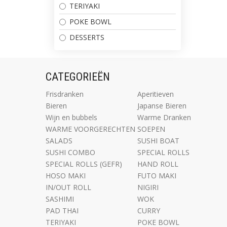
TERIYAKI
POKE BOWL
DESSERTS
CATEGORIEËN
Frisdranken
Aperitieven
Bieren
Japanse Bieren
Wijn en bubbels
Warme Dranken
WARME VOORGERECHTEN
SOEPEN
SALADS
SUSHI BOAT
SUSHI COMBO
SPECIAL ROLLS
SPECIAL ROLLS (GEFR)
HAND ROLL
HOSO MAKI
FUTO MAKI
IN/OUT ROLL
NIGIRI
SASHIMI
WOK
PAD THAI
CURRY
TERIYAKI
POKE BOWL