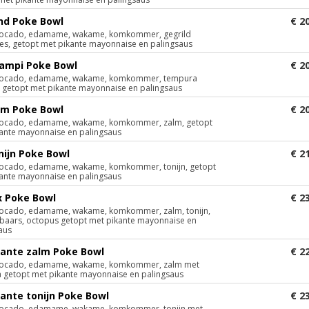
und Poke Bowl
€ 2
 avocado, edamame, wakame, komkommer, gegrild
es, getopt met pikante mayonnaise en palingsaus
campi Poke Bowl
€ 2
 avocado, edamame, wakame, komkommer, tempura
 getopt met pikante mayonnaise en palingsaus
alm Poke Bowl
€ 2
 avocado, edamame, wakame, komkommer, zalm, getopt
ante mayonnaise en palingsaus
nijn Poke Bowl
€ 2
avocado, edamame, wakame, komkommer, tonijn, getopt
ante mayonnaise en palingsaus
x Poke Bowl
€ 2
avocado, edamame, wakame, komkommer, zalm, tonijn,
ebaars, octopus getopt met pikante mayonnaise en
aus
kante zalm Poke Bowl
€ 2
 avocado, edamame, wakame, komkommer, zalm met
a getopt met pikante mayonnaise en palingsaus
kante tonijn Poke Bowl
€ 2
 avocado, edamame, wakame, komkommer, tonijn met