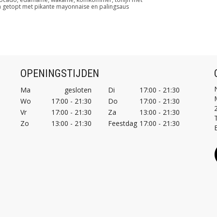
a getopt met pikante mayonnaise en palingsaus
OPENINGSTIJDEN
Ma
gesloten
Di
17:00 - 21:30
Wo
17:00 - 21:30
Do
17:00 - 21:30
Vr
17:00 - 21:30
Za
13:00 - 21:30
T
Zo
13:00 - 21:30
Feestdag
17:00 - 21:30