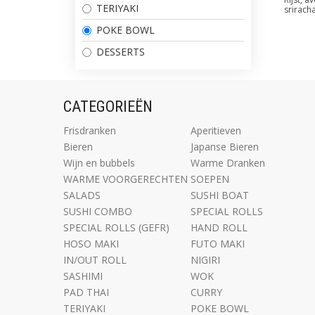
TERIYAKI
srirach
POKE BOWL
DESSERTS
CATEGORIEËN
Frisdranken
Aperitieven
Bieren
Japanse Bieren
Wijn en bubbels
Warme Dranken
WARME VOORGERECHTEN
SOEPEN
SALADS
SUSHI BOAT
SUSHI COMBO
SPECIAL ROLLS
SPECIAL ROLLS (GEFR)
HAND ROLL
HOSO MAKI
FUTO MAKI
IN/OUT ROLL
NIGIRI
SASHIMI
WOK
PAD THAI
CURRY
TERIYAKI
POKE BOWL